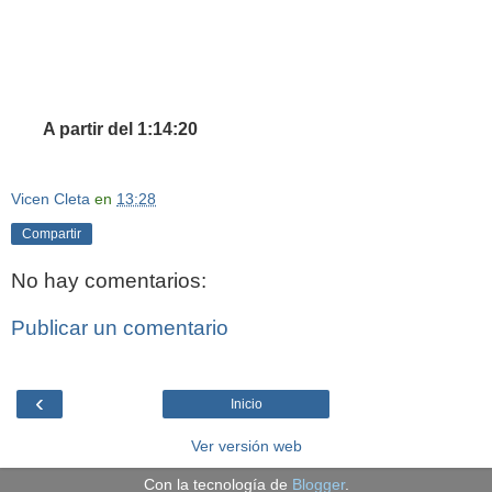
A partir del 1:14:20
Vicen Cleta
en
13:28
Compartir
No hay comentarios:
Publicar un comentario
‹
Inicio
Ver versión web
Con la tecnología de
Blogger
.